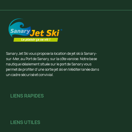
Sanary Jet Ski vous propose la location de jet ski à Sanary-
sur-Mer, au Port de Sanary, sur la côte varoise. Notre base
nautique idéalement située sur le port de Sanary vous
permet de profiter d'une sortie jet ski en Méditerranée dans
un cadre sécurisé et convivial.
LIENS RAPIDES
LIENS UTILES