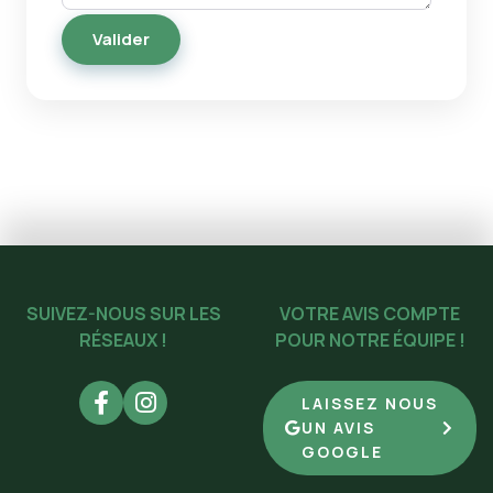
SUIVEZ-NOUS SUR LES
VOTRE AVIS COMPTE
RÉSEAUX !
POUR NOTRE ÉQUIPE !
LAISSEZ NOUS
UN AVIS
GOOGLE