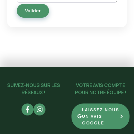
SUIVEZ-NOUS SUR LES
VOTRE AVIS COMPTE
RÉSEAUX !
POUR NOTRE ÉQUIPE !
LAISSEZ NOUS
UN AVIS
GOOGLE