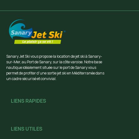
Sanary Jet Ski vous propose la location de jet ski à Sanary-
sur-Mer, au Port de Sanary, sur la côte varoise. Notre base
nautique idéalement située sur le port de Sanary vous
permet de profiter d'une sortie jet ski en Méditerranée dans
un cadre sécurisé et convivial.
LIENS RAPIDES
LIENS UTILES